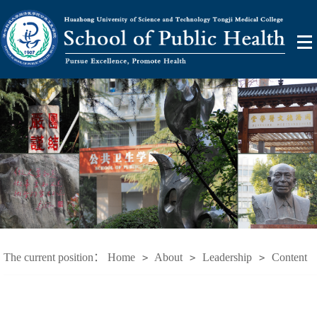
The current position：
Home
About
Leadership
Content
>
>
>